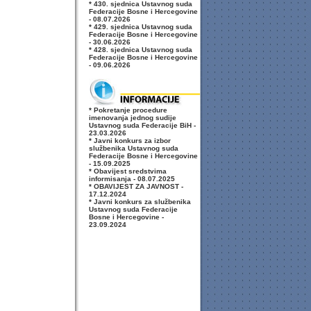
* 430. sjednica Ustavnog suda
Federacije Bosne i Hercegovine
- 08.07.2026
* 429. sjednica Ustavnog suda
Federacije Bosne i Hercegovine
- 30.06.2026
* 428. sjednica Ustavnog suda
Federacije Bosne i Hercegovine
- 09.06.2026
* Pokretanje procedure
imenovanja jednog sudije
Ustavnog suda Federacije BiH -
23.03.2026
* Javni konkurs za izbor
službenika Ustavnog suda
Federacije Bosne i Hercegovine
- 15.09.2025
* Obavijest sredstvima
informisanja - 08.07.2025
* OBAVIJEST ZA JAVNOST -
17.12.2024
* Javni konkurs za službenika
Ustavnog suda Federacije
Bosne i Hercegovine -
23.09.2024